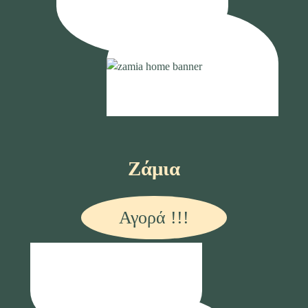
Ζάμια
Αγορά !!!