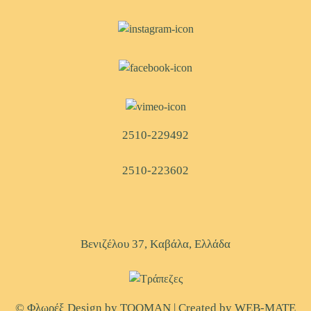
2510-229492
2510-223602
Βενιζέλου 37, Kαβάλα, Ελλάδα
© Φλωρέξ Design by
TOOMAN
| Created by
WEB-MATE