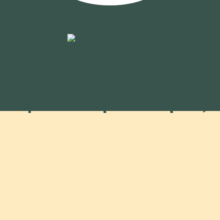
Για ότι ψάχνετε
είμαστε στη διάθεση σας
ΓΑΜΟΣ
ΓΕΝΕΘΛΙΑ
ΓΕΝΝΗΣΗ
ΕΡΩΤΕΥΜΕΝΟΙ
ΠΑΡΤΥ