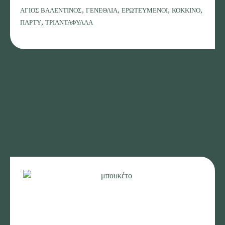
,
,
,
,
ΑΓΙΟΣ ΒΑΛΕΝΤΙΝΟΣ
ΓΕΝΕΘΛΙΑ
ΕΡΩΤΕΥΜΕΝΟΙ
ΚΟΚΚΙΝΟ
τριαντάφυλλα
,
ΠΑΡΤΥ
ΤΡΙΑΝΤΑΦΥΛΛΑ
-
Επιλογή
τεμαχίων
ποσότητα